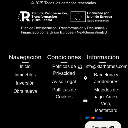
© 2025 Todos los derechos reservados.
Navegación
Condiciones
Información
Inicio
Políticas de
info@ktarhomes.com
Privacidad
Inmuebles
Barcelona y
Aviso Legal
alrededores
Inversión
Políticas de
Métodos de
Obra nueva
Cookies
pago: Amex,
Visa,
Mastercard
Contactar