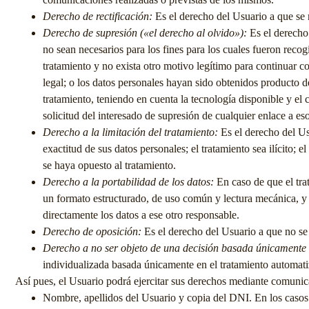
Derecho de rectificación:
Es el derecho del Usuario a que se m
Derecho de supresión («el derecho al olvido»):
Es el derecho 
no sean necesarios para los fines para los cuales fueron recog
tratamiento y no exista otro motivo legítimo para continuar c
legal; o los datos personales hayan sido obtenidos producto d
tratamiento, teniendo en cuenta la tecnología disponible y el 
solicitud del interesado de supresión de cualquier enlace a es
Derecho a la limitación del tratamiento:
Es el derecho del Usu
exactitud de sus datos personales; el tratamiento sea ilícito;
se haya opuesto al tratamiento.
Derecho a la portabilidad de los datos:
En caso de que el tra
un formato estructurado, de uso común y lectura mecánica, y a
directamente los datos a ese otro responsable.
Derecho de oposición:
Es el derecho del Usuario a que no se 
Derecho a no ser objeto de una decisión basada únicamente e
individualizada basada únicamente en el tratamiento automatiza
Así pues, el Usuario podrá ejercitar sus derechos mediante comunic
Nombre, apellidos del Usuario y copia del DNI. En los casos 