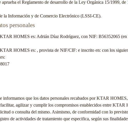
e aprueba el Reglamento de desarrollo de la Ley Orgánica 15/1999, de 
 de la Información y de Comercio Electrónico (LSSI-CE).
atos personales
KTAR HOMES
es:
Adrián Díaz Rodríguez
, con NIF:
B56352065
(en 
KTAR HOMES
es: , provista de NIF/CIF: e inscrito en: con los siguien
es:
 08017
 informamos que los datos personales recabados por
KTAR HOMES
facilitar, agilizar y cumplir los compromisos establecidos entre
KTAR 
a solicitud o consulta del mismo. Asimismo, de conformidad con lo prev
stro de actividades de tratamiento que especifica, según sus finalidades