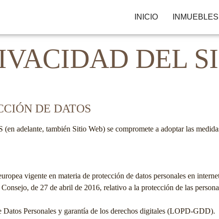
INICIO
INMUEBLES
RIVACIDAD DEL S
ECCIÓN DE DATOS
S
(en adelante, también Sitio Web) se compromete a adoptar las medidas 
europea vigente en materia de protección de datos personales en interne
ejo, de 27 de abril de 2016, relativo a la protección de las personas f
e Datos Personales y garantía de los derechos digitales (LOPD-GDD).