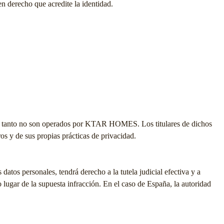
en derecho que acredite la identidad.
r tanto no son operados por
KTAR HOMES
. Los titulares de dichos
os y de sus propias prácticas de privacidad.
atos personales, tendrá derecho a la tutela judicial efectiva y a
o lugar de la supuesta infracción. En el caso de España, la autoridad