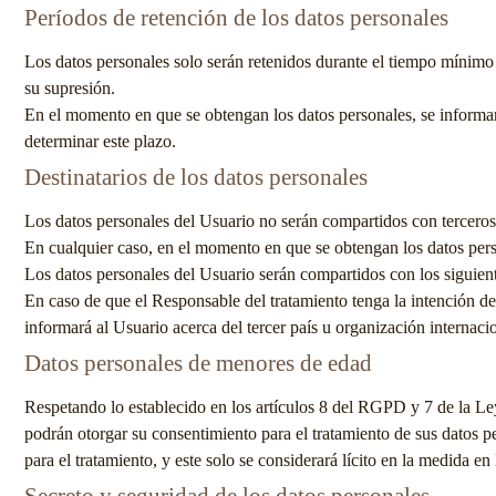
Períodos de retención de los datos personales
Los datos personales solo serán retenidos durante el tiempo mínimo 
su supresión.
En el momento en que se obtengan los datos personales, se informará 
determinar este plazo.
Destinatarios de los datos personales
Los datos personales del Usuario no serán compartidos con terceros
En cualquier caso, en el momento en que se obtengan los datos person
Los datos personales del Usuario serán compartidos con los siguiente
En caso de que el Responsable del tratamiento tenga la intención de 
informará al Usuario acerca del tercer país u organización internacio
Datos personales de menores de edad
Respetando lo establecido en los artículos 8 del RGPD y 7 de la Le
podrán otorgar su consentimiento para el tratamiento de sus datos p
para el tratamiento, y este solo se considerará lícito en la medida e
Secreto y seguridad de los datos personales