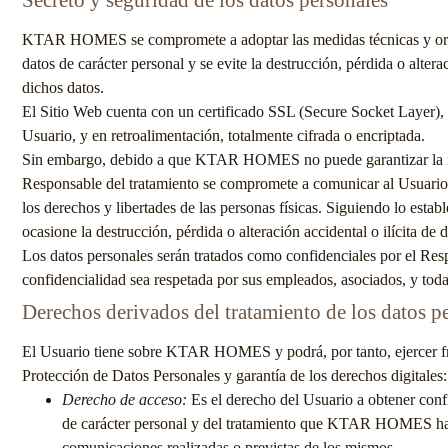
KTAR HOMES
se compromete a adoptar las medidas técnicas y org
datos de carácter personal y se evite la destrucción, pérdida o alter
dichos datos.
El Sitio Web cuenta con un certificado SSL (Secure Socket Layer), qu
Usuario, y en retroalimentación, totalmente cifrada o encriptada.
Sin embargo, debido a que
KTAR HOMES
no puede garantizar la 
Responsable del tratamiento se compromete a comunicar al Usuario s
los derechos y libertades de las personas físicas. Siguiendo lo esta
ocasione la destrucción, pérdida o alteración accidental o ilícita d
Los datos personales serán tratados como confidenciales por el Res
confidencialidad sea respetada por sus empleados, asociados, y toda 
Derechos derivados del tratamiento de los datos p
El Usuario tiene sobre
KTAR HOMES
y podrá, por tanto, ejercer
Protección de Datos Personales y garantía de los derechos digitales:
Derecho de acceso:
Es el derecho del Usuario a obtener conf
de carácter personal y del tratamiento que
KTAR HOMES
ha
comunicaciones realizadas o previstas de los mismos.