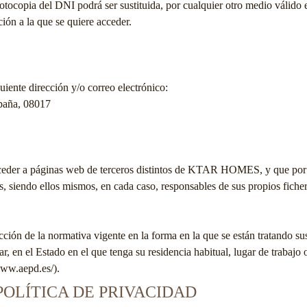
otocopia del DNI podrá ser sustituida, por cualquier otro medio válido 
ción a la que se quiere acceder.
uiente dirección y/o correo electrónico:
spaña, 08017
ceder a páginas web de terceros distintos de
KTAR HOMES
, y que po
s, siendo ellos mismos, en cada caso, responsables de sus propios ficher
ión de la normativa vigente en la forma en la que se están tratando sus d
r, en el Estado en el que tenga su residencia habitual, lugar de trabajo 
www.aepd.es/).
 POLÍTICA DE PRIVACIDAD