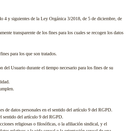
ulo 4 y siguientes de la Ley Orgánica 3/2018, de 5 de diciembre, de
mente transparente de los fines para los cuales se recogen los datos
fines para los que son tratados.
ón del Usuario durante el tiempo necesario para los fines de su
lidad.
cumplen.
les de datos personales en el sentido del artículo 9 del RGPD.
el sentido del artículo 9 del RGPD.
ones religiosas o filosóficas, o la afiliación sindical, y el
datos relativos a la vida sexual o la orientación sexual de una