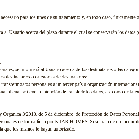
necesario para los fines de su tratamiento y, en todo caso, únicamente d
al Usuario acerca del plazo durante el cual se conservarán los datos per
.
ales, se informará al Usuario acerca de los destinatarios o las categorí
s destinatarios o categorías de destinatarios:
transferir datos personales a un tercer país u organización internacion
nal al cual se tiene la intención de transferir los datos, así como de la
y Orgánica 3/2018, de 5 de diciembre, de Protección de Datos Personales
ersonales de forma lícita por
KTAR HOMES
. Si se trata de un menor 
n la que los mismos lo hayan autorizado.