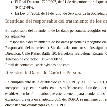
El Real Decreto 1720/2007, de 21 de diciembre, por el que s
(RDLOPD).
La Ley 34/2002, de 11 de julio, de Servicios de la Sociedad
Identidad del responsable del tratamiento de los d
El responsable del tratamiento de los datos personales recogidos en
los siguientes:
El responsable del tratamiento de los datos personales recogidos en
Responsable del tratamiento). Sus datos de contacto son los siguient
Dirección:
Calle Rafael Batlle, 20, Barcelona, Barcelona, España,
Teléfono de contacto:
+34674468074
Email de contacto:
1adrian@atlaslogc.com
Registro de Datos de Carácter Personal
En cumplimiento de lo establecido en el RGPD y la LOPD-GDD, le
incorporados y serán tratados en nuestro fichero con el fin de poder 
establezca en los formularios que este rellene, o para atender un
excepción prevista en el artículo 30.5 del RGPD, se mantiene un regi
circunstancias establecidas en el RGPD.