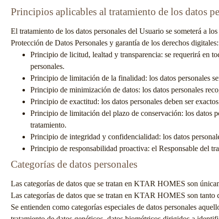
Principios aplicables al tratamiento de los datos p
El tratamiento de los datos personales del Usuario se someterá a los
Protección de Datos Personales y garantía de los derechos digitales:
Principio de licitud, lealtad y transparencia: se requerirá e
personales.
Principio de limitación de la finalidad: los datos personales s
Principio de minimización de datos: los datos personales reco
Principio de exactitud: los datos personales deben ser exactos
Principio de limitación del plazo de conservación: los datos 
tratamiento.
Principio de integridad y confidencialidad: los datos persona
Principio de responsabilidad proactiva: el Responsable del tr
Categorías de datos personales
Las categorías de datos que se tratan en
KTAR HOMES
son únicame
Las categorías de datos que se tratan en
KTAR HOMES
son tanto d
Se entienden como categorías especiales de datos personales aquellos q
tratamiento de datos genéticos, datos biométricos dirigidos a identif