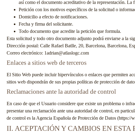
así como el documento acreditativo de la representación. La f
Petición con los motivos específicos de la solicitud o informa
Domicilio a efecto de notificaciones.
Fecha y firma del solicitante.
Todo documento que acredite la petición que formula.
Esta solicitud y todo otro documento adjunto podrá enviarse a la sig
Dirección postal:
Calle Rafael Batlle, 20, Barcelona, Barcelona, E
Correo electrónico:
1adrian@atlaslogc.com
Enlaces a sitios web de terceros
El Sitio Web puede incluir hipervínculos o enlaces que permiten ac
sitios web dispondrán de sus propias políticas de protección de dato
Reclamaciones ante la autoridad de control
En caso de que el Usuario considere que existe un problema o infracc
presentar una reclamación ante una autoridad de control, en particula
de control es la Agencia Española de Protección de Datos (https://
II. ACEPTACIÓN Y CAMBIOS EN ESTA