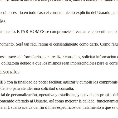
 será necesario en todo caso el consentimiento explícito del Usuario para
les
entimiento.
KTAR HOMES
se compromete a recabar el consentimiento e
momento. Será tan fácil retirar el consentimiento como darlo. Como regla
os a través de formularios para realizar consultas, solicitar información
obligatoria debido a que los mismos sean imprescindibles para el correc
ersonales
MES
con la finalidad de poder facilitar, agilizar y cumplir los compromi
ellene o para atender una solicitud o consulta.
al de personalización, operativa y estadística, y actividades propias de
ntenido ofertado al Usuario, así como mejorar la calidad, funcionamie
al Usuario acerca del fin o fines específicos del tratamiento a que se de