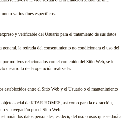
 uno o varios fines específicos.
xpreso y verificable del Usuario para el tratamiento de sus datos
 general, la retirada del consentimiento no condicionará el uso del
 o por motivos relacionados con el contenido del Sitio Web, se le
to desarrollo de la operación realizada.
sos establecidos entre el Sitio Web y el Usuario o el mantenimiento
l objeto social de
KTAR HOMES
, así como para la extracción,
nto y navegación por el Sitio Web.
stinarán los datos personales; es decir, del uso o usos que se dará a