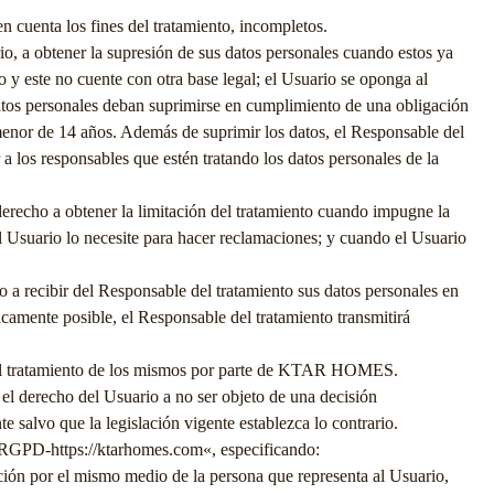
n cuenta los fines del tratamiento, incompletos.
io, a obtener la supresión de sus datos personales cuando estos ya
o y este no cuente con otra base legal; el Usuario se oponga al
 datos personales deban suprimirse en cumplimiento de una obligación
 menor de 14 años. Además de suprimir los datos, el Responsable del
a los responsables que estén tratando los datos personales de la
 derecho a obtener la limitación del tratamiento cuando impugne la
 el Usuario lo necesite para hacer reclamaciones; y cuando el Usuario
 a recibir del Responsable del tratamiento sus datos personales en
icamente posible, el Responsable del tratamiento transmitirá
el tratamiento de los mismos por parte de
KTAR HOMES
.
el derecho del Usuario a no ser objeto de una decisión
e salvo que la legislación vigente establezca lo contrario.
a «RGPD-
https://ktarhomes.com
«, especificando:
ación por el mismo medio de la persona que representa al Usuario,